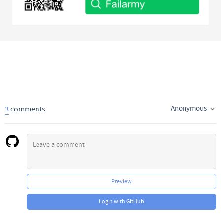
Anonymous
3
comments
Preview
Login with GitHub